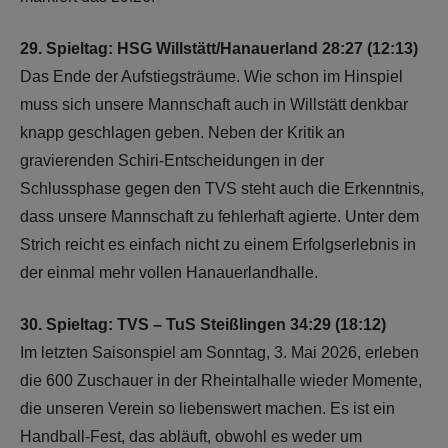
29. Spieltag: HSG Willstätt/Hanauerland 28:27 (12:13)
Das Ende der Aufstiegsträume. Wie schon im Hinspiel
muss sich unsere Mannschaft auch in Willstätt denkbar
knapp geschlagen geben. Neben der Kritik an
gravierenden Schiri-Entscheidungen in der
Schlussphase gegen den TVS steht auch die Erkenntnis,
dass unsere Mannschaft zu fehlerhaft agierte. Unter dem
Strich reicht es einfach nicht zu einem Erfolgserlebnis in
der einmal mehr vollen Hanauerlandhalle.
30. Spieltag: TVS – TuS Steißlingen 34:29 (18:12)
Im letzten Saisonspiel am Sonntag, 3. Mai 2026, erleben
die 600 Zuschauer in der Rheintalhalle wieder Momente,
die unseren Verein so liebenswert machen. Es ist ein
Handball-Fest, das abläuft, obwohl es weder um