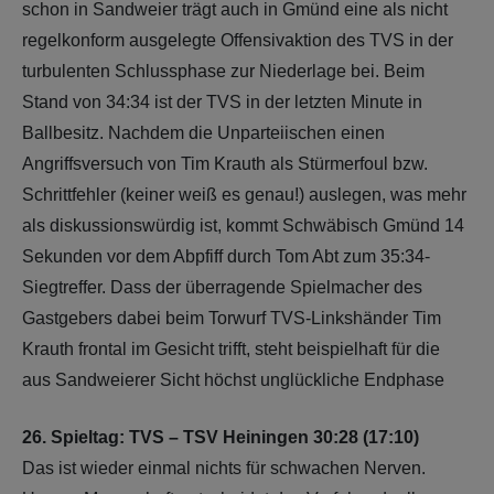
schon in Sandweier trägt auch in Gmünd eine als nicht
regelkonform ausgelegte Offensivaktion des TVS in der
turbulenten Schlussphase zur Niederlage bei. Beim
Stand von 34:34 ist der TVS in der letzten Minute in
Ballbesitz. Nachdem die Unparteiischen einen
Angriffsversuch von Tim Krauth als Stürmerfoul bzw.
Schrittfehler (keiner weiß es genau!) auslegen, was mehr
als diskussionswürdig ist, kommt Schwäbisch Gmünd 14
Sekunden vor dem Abpfiff durch Tom Abt zum 35:34-
Siegtreffer. Dass der überragende Spielmacher des
Gastgebers dabei beim Torwurf TVS-Linkshänder Tim
Krauth frontal im Gesicht trifft, steht beispielhaft für die
aus Sandweierer Sicht höchst unglückliche Endphase
26. Spieltag: TVS – TSV Heiningen 30:28 (17:10)
Das ist wieder einmal nichts für schwachen Nerven.