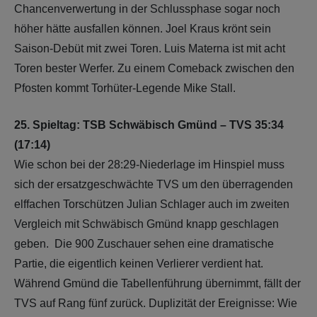
Chancenverwertung in der Schlussphase sogar noch
höher hätte ausfallen können. Joel Kraus krönt sein
Saison-Debüt mit zwei Toren. Luis Materna ist mit acht
Toren bester Werfer. Zu einem Comeback zwischen den
Pfosten kommt Torhüter-Legende Mike Stall.
25. Spieltag: TSB Schwäbisch Gmünd – TVS 35:34
(17:14)
Wie schon bei der 28:29-Niederlage im Hinspiel muss
sich der ersatzgeschwächte TVS um den überragenden
elffachen Torschützen Julian Schlager auch im zweiten
Vergleich mit Schwäbisch Gmünd knapp geschlagen
geben. Die 900 Zuschauer sehen eine dramatische
Partie, die eigentlich keinen Verlierer verdient hat.
Während Gmünd die Tabellenführung übernimmt, fällt der
TVS auf Rang fünf zurück. Duplizität der Ereignisse: Wie