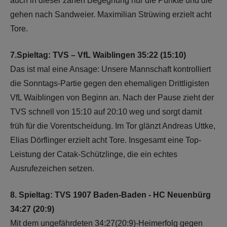
auch in dieser zähen Begegnung nur die Punkte und die
gehen nach Sandweier. Maximilian Strüwing erzielt acht
Tore.
7.Spieltag: TVS – VfL Waiblingen 35:22 (15:10)
Das ist mal eine Ansage: Unsere Mannschaft kontrolliert
die Sonntags-Partie gegen den ehemaligen Drittligisten
VfL Waiblingen von Beginn an. Nach der Pause zieht der
TVS schnell von 15:10 auf 20:10 weg und sorgt damit
früh für die Vorentscheidung. Im Tor glänzt Andreas Uttke,
Elias Dörflinger erzielt acht Tore. Insgesamt eine Top-
Leistung der Catak-Schützlinge, die ein echtes
Ausrufezeichen setzen.
8. Spieltag: TVS 1907 Baden-Baden - HC Neuenbürg
34:27 (20:9)
Mit dem ungefährdeten 34:27(20:9)-Heimerfolg gegen