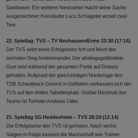
Sandweier. Ein weiterer Newcomer macht seine Sache
ausgezeichnet: Kreisläufer Luca Schlageter erzielt zwei
Tore.
22. Spieltag: TVS – TV Neuhausen/Erms 33:30 (17:14)
Der TVS setzt seine Erfolgsserie fort und feiert den
sechsten Sieg hintereinander. Der abstiegsgefährdete
Gast wird während der gesamten Partie auf Distanz
gehalten. Aufgrund der gleichzeitigen Niederlage des
TSB Schwäbisch Gmünd in Ostfildern verbessert sich der
TVS auf den dritten Tabellenplatz. Großer Rückhalt des
Teams ist Torhüter Andreas Uttke.
23. Spieltag SG Heddesheim – TVS 28:24 (12:14)
Die Erfolgsserie des TVS ist gerissen. Nach sechs
Siegen in Folge kassiert die Mannschaft von Trainer