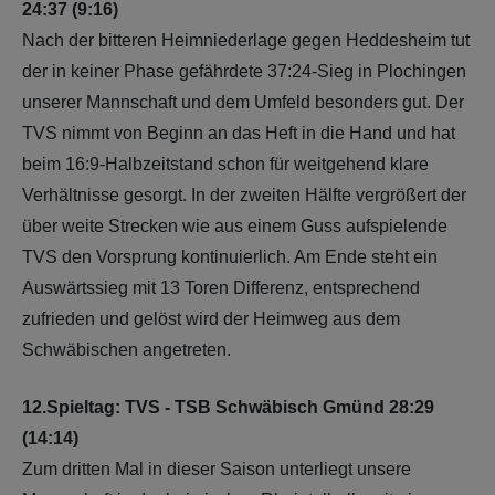
24:37 (9:16)
Nach der bitteren Heimniederlage gegen Heddesheim tut
der in keiner Phase gefährdete 37:24-Sieg in Plochingen
unserer Mannschaft und dem Umfeld besonders gut. Der
TVS nimmt von Beginn an das Heft in die Hand und hat
beim 16:9-Halbzeitstand schon für weitgehend klare
Verhältnisse gesorgt. In der zweiten Hälfte vergrößert der
über weite Strecken wie aus einem Guss aufspielende
TVS den Vorsprung kontinuierlich. Am Ende steht ein
Auswärtssieg mit 13 Toren Differenz, entsprechend
zufrieden und gelöst wird der Heimweg aus dem
Schwäbischen angetreten.
12.Spieltag: TVS - TSB Schwäbisch Gmünd 28:29
(14:14)
Zum dritten Mal in dieser Saison unterliegt unsere