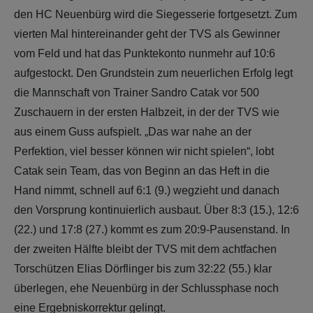
den HC Neuenbürg wird die Siegesserie fortgesetzt. Zum
vierten Mal hintereinander geht der TVS als Gewinner
vom Feld und hat das Punktekonto nunmehr auf 10:6
aufgestockt. Den Grundstein zum neuerlichen Erfolg legt
die Mannschaft von Trainer Sandro Catak vor 500
Zuschauern in der ersten Halbzeit, in der der TVS wie
aus einem Guss aufspielt. „Das war nahe an der
Perfektion, viel besser können wir nicht spielen“, lobt
Catak sein Team, das von Beginn an das Heft in die
Hand nimmt, schnell auf 6:1 (9.) wegzieht und danach
den Vorsprung kontinuierlich ausbaut. Über 8:3 (15.), 12:6
(22.) und 17:8 (27.) kommt es zum 20:9-Pausenstand. In
der zweiten Hälfte bleibt der TVS mit dem achtfachen
Torschützen Elias Dörflinger bis zum 32:22 (55.) klar
überlegen, ehe Neuenbürg in der Schlussphase noch
eine Ergebniskorrektur gelingt.