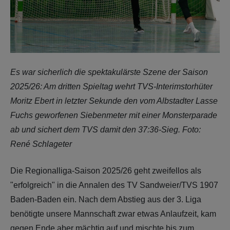
Es war sicherlich die spektakulärste Szene der Saison
2025/26: Am dritten Spieltag wehrt TVS-Interimstorhüter
Moritz Ebert in letzter Sekunde den vom Albstadter Lasse
Fuchs geworfenen Siebenmeter mit einer Monsterparade
ab und sichert dem TVS damit den 37:36-Sieg. Foto:
René Schlageter
Die Regionalliga-Saison 2025/26 geht zweifellos als
"erfolgreich" in die Annalen des TV Sandweier/TVS 1907
Baden-Baden ein. Nach dem Abstieg aus der 3. Liga
benötigte unsere Mannschaft zwar etwas Anlaufzeit, kam
gegen Ende aber mächtig auf und mischte bis zum