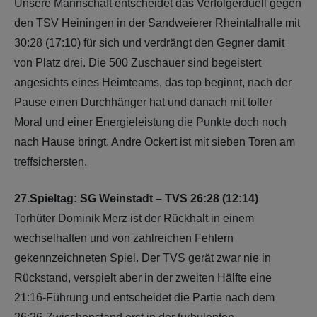
Unsere Mannschaft entscheidet das Verfolgerduell gegen
den TSV Heiningen in der Sandweierer Rheintalhalle mit
30:28 (17:10) für sich und verdrängt den Gegner damit
von Platz drei. Die 500 Zuschauer sind begeistert
angesichts eines Heimteams, das top beginnt, nach der
Pause einen Durchhänger hat und danach mit toller
Moral und einer Energieleistung die Punkte doch noch
nach Hause bringt. Andre Ockert ist mit sieben Toren am
treffsichersten.
27.Spieltag: SG Weinstadt – TVS 26:28 (12:14)
Torhüter Dominik Merz ist der Rückhalt in einem
wechselhaften und von zahlreichen Fehlern
gekennzeichneten Spiel. Der TVS gerät zwar nie in
Rückstand, verspielt aber in der zweiten Hälfte eine
21:16-Führung und entscheidet die Partie nach dem