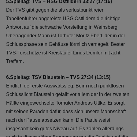
5.Spieltag: TVS – HSG Ostfildern 33:27 (17:16)
Der TVS gibt gegen die als verlustpunktfreier
Tabellenführer angereiste HSG Ostfildern die richtige
Antwort auf die schwache Vorstellung in Weinsberg.
Überragender Mann ist Torhüter Moritz Ebert, der in der
Schlussphase sein Gehäuse förmlich vernagelt. Bester
TVS-Torschütze ist Kreisläufer Linus Demler mit acht
Treffern.
6.Spieltag: TSV Blaustein – TVS 27:34 (13:15)
Endlich der erste Auswärtssieg. Beim noch punktlosen
Schlusslicht Blaustein gefällt vor allem der in der zweiten
Hälfte eingewechselte Torhüter Andreas Uttke. Er sorgt
mit seinen Paraden dafür, dass sich unsere Mannschaft
nach der Pause absetzen kann. Die Partie weist
insgesamt kein gutes Niveau auf. Es zählen allerdings