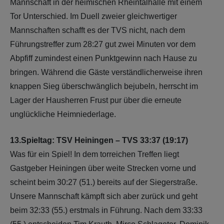
Mannschaft in der heimischen Rheintalhalle mit einem
Tor Unterschied. Im Duell zweier gleichwertiger
Mannschaften schafft es der TVS nicht, nach dem
Führungstreffer zum 28:27 gut zwei Minuten vor dem
Abpfiff zumindest einen Punktgewinn nach Hause zu
bringen. Während die Gäste verständlicherweise ihren
knappen Sieg überschwänglich bejubeln, herrscht im
Lager der Hausherren Frust pur über die erneute
unglückliche Heimniederlage.
13.Spieltag: TSV Heiningen – TVS 33:37 (19:17)
Was für ein Spiel! In dem torreichen Treffen liegt
Gastgeber Heiningen über weite Strecken vorne und
scheint beim 30:27 (51.) bereits auf der Siegerstraße.
Unsere Mannschaft kämpft sich aber zurück und geht
beim 32:33 (55.) erstmals in Führung. Nach dem 33:33