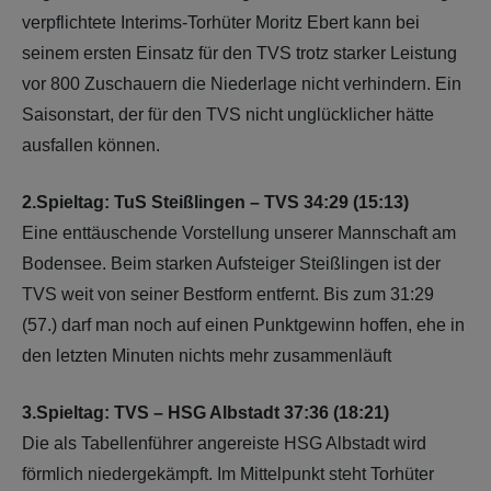
verpflichtete Interims-Torhüter Moritz Ebert kann bei
seinem ersten Einsatz für den TVS trotz starker Leistung
vor 800 Zuschauern die Niederlage nicht verhindern. Ein
Saisonstart, der für den TVS nicht unglücklicher hätte
ausfallen können.
2.Spieltag: TuS Steißlingen – TVS 34:29 (15:13)
Eine enttäuschende Vorstellung unserer Mannschaft am
Bodensee. Beim starken Aufsteiger Steißlingen ist der
TVS weit von seiner Bestform entfernt. Bis zum 31:29
(57.) darf man noch auf einen Punktgewinn hoffen, ehe in
den letzten Minuten nichts mehr zusammenläuft
3.Spieltag: TVS – HSG Albstadt 37:36 (18:21)
Die als Tabellenführer angereiste HSG Albstadt wird
förmlich niedergekämpft. Im Mittelpunkt steht Torhüter