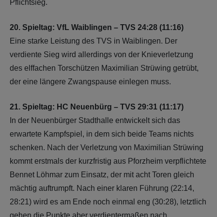
Pflichtsieg.
20. Spieltag: VfL Waiblingen – TVS 24:28 (11:16)
Eine starke Leistung des TVS in Waiblingen. Der
verdiente Sieg wird allerdings von der Knieverletzung
des elffachen Torschützen Maximilian Strüwing getrübt,
der eine längere Zwangspause einlegen muss.
21. Spieltag: HC Neuenbürg – TVS 29:31 (11:17)
In der Neuenbürger Stadthalle entwickelt sich das
erwartete Kampfspiel, in dem sich beide Teams nichts
schenken. Nach der Verletzung von Maximilian Strüwing
kommt erstmals der kurzfristig aus Pforzheim verpflichtete
Bennet Löhmar zum Einsatz, der mit acht Toren gleich
mächtig auftrumpft. Nach einer klaren Führung (22:14,
28:21) wird es am Ende noch einmal eng (30:28), letztlich
gehen die Punkte aber verdientermaßen nach