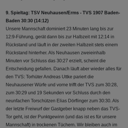
9. Spieltag: TSV Neuhausen/Erms - TVS 1907 Baden-
Baden 30:30 (14:12)
Unsere Mannschaft dominiert 23 Minuten lang bis zur
12:9-Führung, gerät dann bis zur Halbzeit mit 12:14 in
Rückstand und läuft in der zweiten Halbzeit stets einem
Rückstand hinterher. Als Neuhausen zweieinhalb
Minuten vor Schluss das 30:27 erzielt, scheint die
Entscheidung gefallen. Danach läuft aber wieder alles für
den TVS: Torhüter Andreas Uttke pariert die
Neuhausener Würfe und vorne trifft der TVS zum 30:28,
zum 30:29 und 19 Sekunden vor Schluss durch den
neunfachen Torschützen Elias Dörflinger zum 30:30. Als
der letzte Freiwurf der Gastgeber knapp neben das TVS-
Tor geht, ist der Punktgewinn (und das ist es für unsere
Mannschaft) in trockenen Tüchern. Wir bleiben auch im