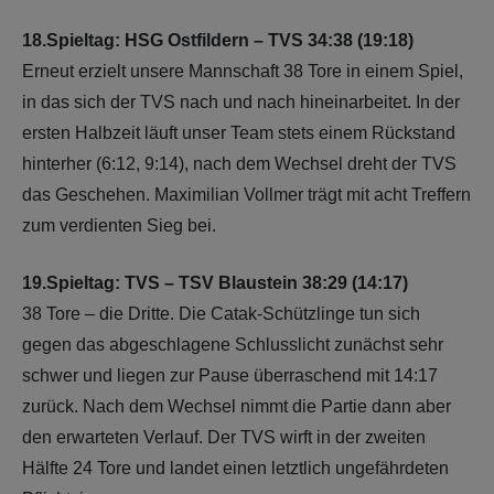
18.Spieltag: HSG Ostfildern – TVS 34:38 (19:18)
Erneut erzielt unsere Mannschaft 38 Tore in einem Spiel,
in das sich der TVS nach und nach hineinarbeitet. In der
ersten Halbzeit läuft unser Team stets einem Rückstand
hinterher (6:12, 9:14), nach dem Wechsel dreht der TVS
das Geschehen. Maximilian Vollmer trägt mit acht Treffern
zum verdienten Sieg bei.
19.Spieltag: TVS – TSV Blaustein 38:29 (14:17)
38 Tore – die Dritte. Die Catak-Schützlinge tun sich
gegen das abgeschlagene Schlusslicht zunächst sehr
schwer und liegen zur Pause überraschend mit 14:17
zurück. Nach dem Wechsel nimmt die Partie dann aber
den erwarteten Verlauf. Der TVS wirft in der zweiten
Hälfte 24 Tore und landet einen letztlich ungefährdeten