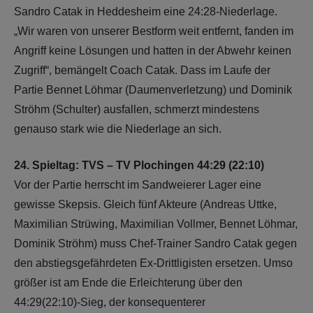
Sandro Catak in Heddesheim eine 24:28-Niederlage.
„Wir waren von unserer Bestform weit entfernt, fanden im
Angriff keine Lösungen und hatten in der Abwehr keinen
Zugriff“, bemängelt Coach Catak. Dass im Laufe der
Partie Bennet Löhmar (Daumenverletzung) und Dominik
Ströhm (Schulter) ausfallen, schmerzt mindestens
genauso stark wie die Niederlage an sich.
24. Spieltag: TVS – TV Plochingen 44:29 (22:10)
Vor der Partie herrscht im Sandweierer Lager eine
gewisse Skepsis. Gleich fünf Akteure (Andreas Uttke,
Maximilian Strüwing, Maximilian Vollmer, Bennet Löhmar,
Dominik Ströhm) muss Chef-Trainer Sandro Catak gegen
den abstiegsgefährdeten Ex-Drittligisten ersetzen. Umso
größer ist am Ende die Erleichterung über den
44:29(22:10)-Sieg, der konsequenterer