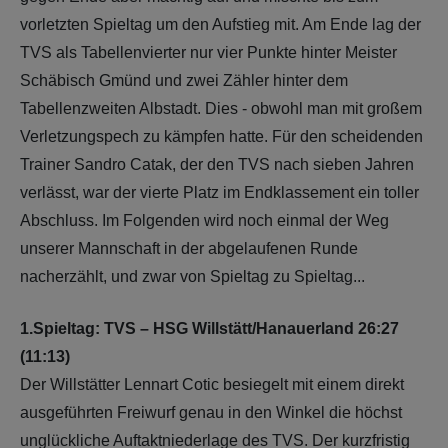
vorletzten Spieltag um den Aufstieg mit. Am Ende lag der
TVS als Tabellenvierter nur vier Punkte hinter Meister
Schäbisch Gmünd und zwei Zähler hinter dem
Tabellenzweiten Albstadt. Dies - obwohl man mit großem
Verletzungspech zu kämpfen hatte. Für den scheidenden
Trainer Sandro Catak, der den TVS nach sieben Jahren
verlässt, war der vierte Platz im Endklassement ein toller
Abschluss. Im Folgenden wird noch einmal der Weg
unserer Mannschaft in der abgelaufenen Runde
nacherzählt, und zwar von Spieltag zu Spieltag...
1.Spieltag: TVS – HSG Willstätt/Hanauerland 26:27
(11:13)
Der Willstätter Lennart Cotic besiegelt mit einem direkt
ausgeführten Freiwurf genau in den Winkel die höchst
unglückliche Auftaktniederlage des TVS. Der kurzfristig