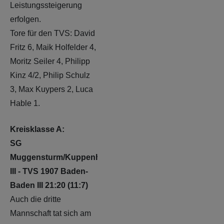
Leistungssteigerung
erfolgen.
Tore für den TVS: David
Fritz 6, Maik Holfelder 4,
Moritz Seiler 4, Philipp
Kinz 4/2, Philip Schulz
3, Max Kuypers 2, Luca
Hable 1.
Kreisklasse A:
SG
Muggensturm/Kuppenheim
III - TVS 1907 Baden-
Baden III 21:20 (11:7)
Auch die dritte
Mannschaft tat sich am