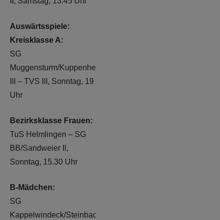
II, Samstag, 13.45 Uhr
Auswärtsspiele:
Kreisklasse A:
SG
Muggensturm/Kuppenheim
III – TVS III, Sonntag, 19
Uhr
Bezirksklasse Frauen:
TuS Helmlingen – SG
BB/Sandweier II,
Sonntag, 15.30 Uhr
B-Mädchen:
SG
Kappelwindeck/Steinbach