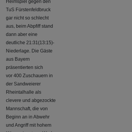
Heimspiel gegen den
TuS Fürstenfeldbruck
gar nicht so schlecht
aus, beim Abpfiff stand
dann aber eine
deutliche 21:31(13:15)-
Niederlage. Die Gäste
aus Bayern
präsentierten sich
vor 400 Zuschauern in
der Sandweierer
Rheintalhalle als
clevere und abgezockte
Mannschaft, die von
Beginn an in Abwehr
und Angriff mit hohem