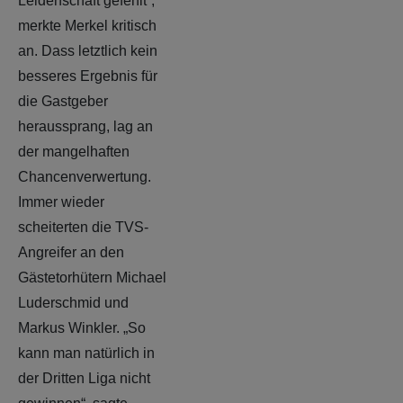
Leidenschaft gefehlt“,
merkte Merkel kritisch
an. Dass letztlich kein
besseres Ergebnis für
die Gastgeber
heraussprang, lag an
der mangelhaften
Chancenverwertung.
Immer wieder
scheiterten die TVS-
Angreifer an den
Gästetorhütern Michael
Luderschmid und
Markus Winkler. „So
kann man natürlich in
der Dritten Liga nicht