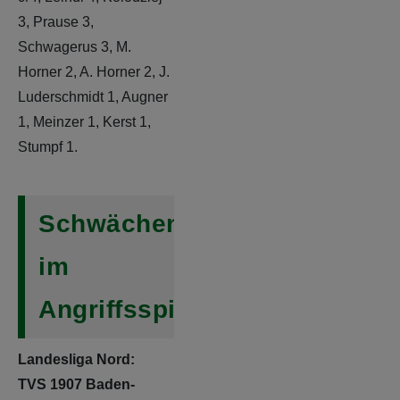
3, Prause 3,
Schwagerus 3, M.
Horner 2, A. Horner 2, J.
Luderschmidt 1, Augner
1, Meinzer 1, Kerst 1,
Stumpf 1.
Schwächen
im
Angriffsspiel
Landesliga Nord:
TVS 1907 Baden-