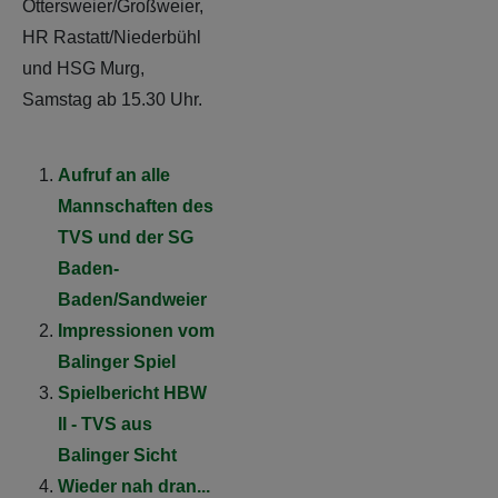
Ottersweier/Großweier,
HR Rastatt/Niederbühl
und HSG Murg,
Samstag ab 15.30 Uhr.
Aufruf an alle
Mannschaften des
TVS und der SG
Baden-
Baden/Sandweier
Impressionen vom
Balinger Spiel
Spielbericht HBW
II - TVS aus
Balinger Sicht
Wieder nah dran...