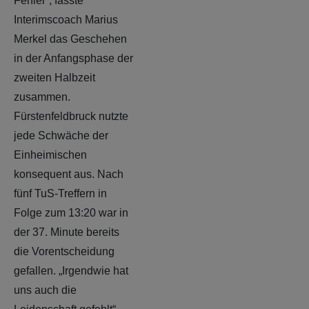
Fehler“, fasste
Interimscoach Marius
Merkel das Geschehen
in der Anfangsphase der
zweiten Halbzeit
zusammen.
Fürstenfeldbruck nutzte
jede Schwäche der
Einheimischen
konsequent aus. Nach
fünf TuS-Treffern in
Folge zum 13:20 war in
der 37. Minute bereits
die Vorentscheidung
gefallen. „Irgendwie hat
uns auch die