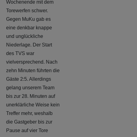
Wochenende mit dem
Torewerfen schwer.
Gegen MuKu gab es
eine denkbar knappe
und unglückliche
Niederlage. Der Start
des TVS war
vielversprechend. Nach
zehn Minuten führten die
Gäste 2:5. Allerdings
gelang unserem Team
bis zur 28. Minuten auf
unerklärliche Weise kein
Treffer mehr, weshalb
die Gastgeber bis zur
Pause auf vier Tore