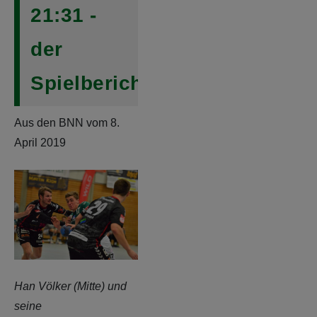
21:31 -
der
Spielbericht
Aus den BNN vom 8.
April 2019
Han Völker (Mitte) und
seine