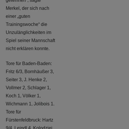
gewinnen“, sagte
Merkel, der sich nach
einer „guten
Trainingswoche“ die
Unzulänglichkeiten im
Spiel seiner Mannschaft
nicht erklären konnte.
Tore für Baden-Baden:
Fritz 6/3, Bornhäußer 3,
Seiter 3, J. Henke 2,
Vollmer 2, Schlager 1,
Koch 1, Völker 1,
Wichmann 1, Jolibois 1.
Tore für
Fürstenfeldbruck: Hartz
9/4, Leindl 4, Kolodziej