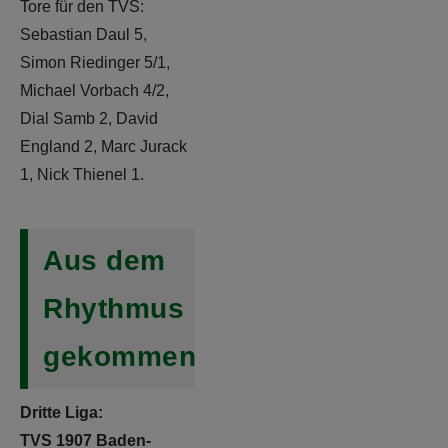
Tore für den TVS:
Sebastian Daul 5,
Simon Riedinger 5/1,
Michael Vorbach 4/2,
Dial Samb 2, David
England 2, Marc Jurack
1, Nick Thienel 1.
Aus dem
Rhythmus
gekommen...
Dritte Liga:
TVS 1907 Baden-