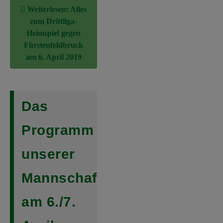
Weiterlesen: Alles
zum Drittliga-
Heimspiel gegen
Fürstenfeldbruck
am 6. April 2019
Das
Programm
unserer
Mannschaften
am 6./7.