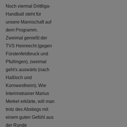
Noch viermal Drittliga-
Handball steht für
unsere Mannschaft auf
dem Programm.
Zweimal genießt der
TVS Heimrecht (gegen
Fürstenfeldbruck und
Pfullingen), zweimal
geht's auswärts (nach
Haßloch und
Kornwestheim). Wie
Interimstrainer Marius
Merkel erklärte, will man
trotz des Abstiegs mit
einem guten Gefühl aus
der Runde