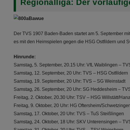
Regionalliga: Der vorläufig
Der TVS 1907 Baden-Baden startet am 5. September mit 
es mit den Heimspielen gegen die HSG Ostfildern und SG
Hinrunde:
Samstag, 5. September, 20.15 Uhr: VfL Waiblingen – TV
Samstag, 12. September, 20 Uhr: TVS – HSG Ostfildern
Samstag, 19. September, 20 Uhr: TVS – SG Weinstadt
Samstag, 26. September, 20 Uhr: SG Heddesheim – TV
Freitag, 2. Oktober, 20.30 Uhr: TSV – HSG Willstätt/Han
Freitag, 9. Oktober, 20 Uhr: HG Oftersheim/Schwetzing
Samstag, 17. Oktober, 20 Uhr: TVS – TuS Steißlingen
Samstag, 24. Oktober, 18 Uhr: SKV Unterensingen – TV
Samstag, 31. Oktober, 20 Uhr: TVS – TSV Weinsberg