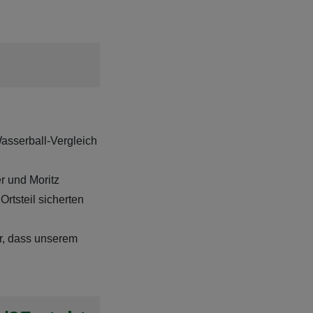
asserball-Vergleich
er und Moritz
rtsteil sicherten
ar, dass unserem