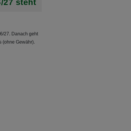
/27 steht
26/27. Danach geht
ns (ohne Gewähr).