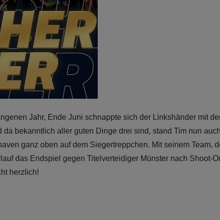
genen Jahr, Ende Juni schnappte sich der Linkshänder mit de
d da bekanntlich aller guten Dinge drei sind, stand Tim nun a
aven ganz oben auf dem Siegertreppchen. Mit seinem Team, d
uf das Endspiel gegen Titelverteidiger Münster nach Shoot-Out
ht herzlich!