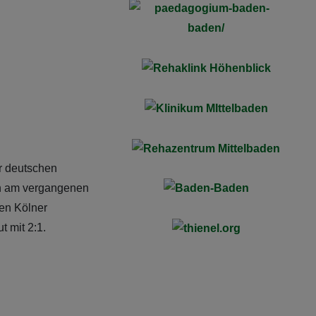
r deutschen
uch am vergangenen
en Kölner
 mit 2:1.