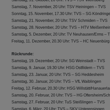
Samstag, 7. November, 20 Uhr: TSV Heiningen – TVS
Sonntag, 15. November, 17.30 Uhr: TVS – SG Köndring
Samstag, 21. November, 20 Uhr: TSV Schmiden – TVS
Samstag, 28. November, 20 Uhr: TVS – HTV Meißenhei
Samstag, 5. Dezember, 20 Uhr: TV Neuhausen/Erms – 
Freitag, 11. Dezember, 20.30 Uhr: TVS – HC Neuenbürg
Rückrunde:
Samstag, 19. Dezember, 20 Uhr: SG Weinstadt – TVS
Samstag, 9. Januar, 19.30 Uhr: HSG Ostfildern – TVS
Samstag, 23. Januar, 20 Uhr: TVS – SG Heddesheim
Samstag, 30. Januar, 20 Uhr: TVS – VfL Waiblingen
Freitag, 12. Februar, 20.30 Uhr: HSG Willstätt/Hanauerl
Samstag, 20. Februar, 20 Uhr: TVS – HG Oftersheim/Sc
Samstag, 27. Februar, 20 Uhr: TuS Steißlingen – TVS
Samstag, 6. März, 20 Uhr: TVS – SKV Unterensingen