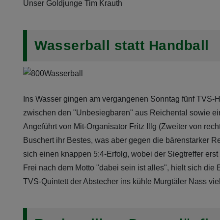
Unser Goldjunge Tim Krauth
Wasserball statt Handball
Ins Wasser gingen am vergangenen Sonntag fünf TVS-H
zwischen den "Unbesiegbaren" aus Reichental sowie ei
Angeführt von Mit-Organisator Fritz Illg (Zweiter von rec
Buschert ihr Bestes, was aber gegen die bärenstarker R
sich einen knappen 5:4-Erfolg, wobei der Siegtreffer erst 
Frei nach dem Motto "dabei sein ist alles", hielt sich d
TVS-Quintett der Abstecher ins kühle Murgtäler Nass vi