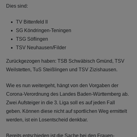
Dies sind:
TV Bittenfeld II
SG Köndringen-Teningen
TSG Söflingen
TSV Neuhausen/Filder
Zurückgezogen haben: TSB Schwäbisch Gmünd, TSV
Weilstetten, TuS Steißlingen und TSV Zizishausen.
Wie es nun weitergeht, hängt von den Vorgaben der
Corona-Verordnung des Landes Baden-Württemberg ab.
Zwei Aufsteiger in die 3. Liga soll es auf jeden Fall
geben. Können diese nicht auf sportlichen Weg ermittelt
werden, ist ein Losentscheid denkbar.
Bereits entschieden ist die Sache bei den Frauen-