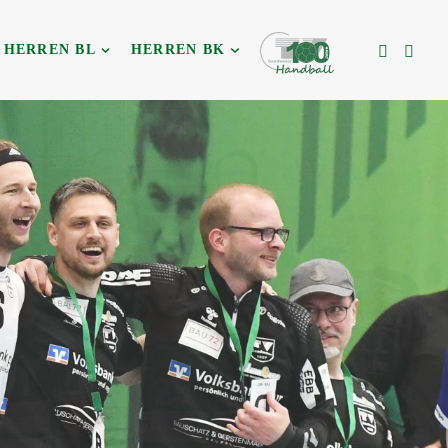
HERREN BL
HERREN BK