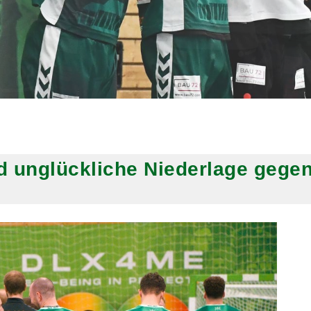
und unglückliche Niederlage gege