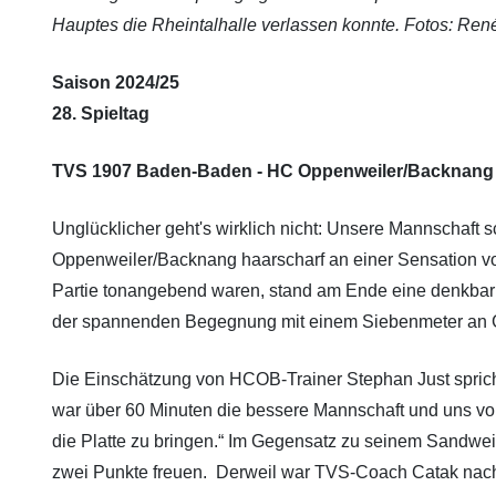
Hauptes die Rheintalhalle verlassen konnte. Fotos: Ren
Saison 2024/25
28. Spieltag
TVS 1907 Baden-Baden - HC Oppenweiler/Backnang 2
Unglücklicher geht's wirklich nicht: Unsere Mannschaft 
Oppenweiler/Backnang haarscharf an einer Sensation vo
Partie tonangebend waren, stand am Ende eine denkbar k
der spannenden Begegnung mit einem Siebenmeter an Gäs
Die Einschätzung von HCOB-Trainer Stephan Just spricht
war über 60 Minuten die bessere Mannschaft und uns vom
die Platte zu bringen.“ Im Gegensatz zu seinem Sandwei
zwei Punkte freuen. Derweil war TVS-Coach Catak nach 