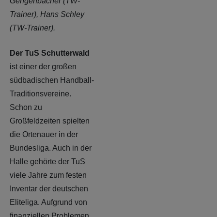
Gengenbacher
(TW-
Trainer),
Hans Schley
(TW-Trainer).
Der TuS Schutterwald
ist einer der großen
südbadischen Handball-
Traditionsvereine.
Schon zu
Großfeldzeiten spielten
die Ortenauer in der
Bundesliga. Auch in der
Halle gehörte der TuS
viele Jahre zum festen
Inventar der deutschen
Eliteliga. Aufgrund von
finanziellen Problemen