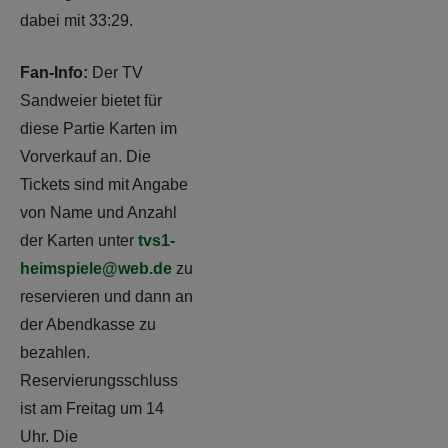
dabei mit 33:29.
Fan-Info:
Der TV
Sandweier bietet für
diese Partie Karten im
Vorverkauf an. Die
Tickets sind mit Angabe
von Name und Anzahl
der Karten unter
tvs1-
heimspiele@web.de
zu
reservieren und dann an
der Abendkasse zu
bezahlen.
Reservierungsschluss
ist am Freitag um 14
Uhr. Die