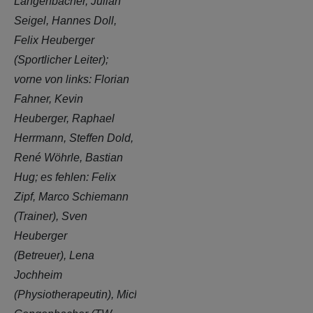
Langenbacher, Julian
Seigel, Hannes Doll,
Felix Heuberger
(Sportlicher Leiter);
vorne von links:
Florian
Fahner, Kevin
Heuberger, Raphael
Herrmann, Steffen Dold,
René Wöhrle, Bastian
Hug; es fehlen:
Felix
Zipf, Marco Schiemann
(Trainer), Sven
Heuberger
(Betreuer),
Lena
Jochheim
(Physiotherapeutin),
Michael