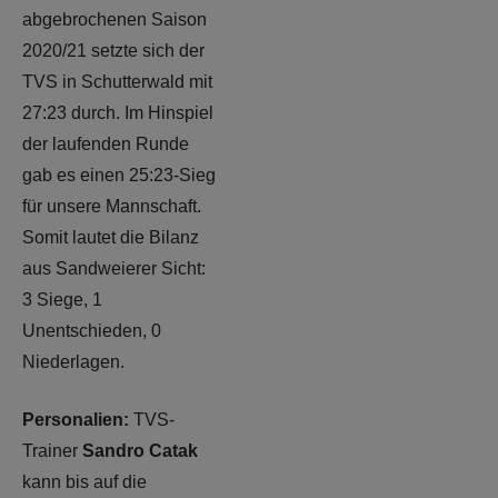
abgebrochenen Saison
2020/21 setzte sich der
TVS in Schutterwald mit
27:23 durch. Im Hinspiel
der laufenden Runde
gab es einen 25:23-Sieg
für unsere Mannschaft.
Somit lautet die Bilanz
aus Sandweierer Sicht:
3 Siege, 1
Unentschieden, 0
Niederlagen.
Personalien:
TVS-
Trainer
Sandro Catak
kann bis auf die