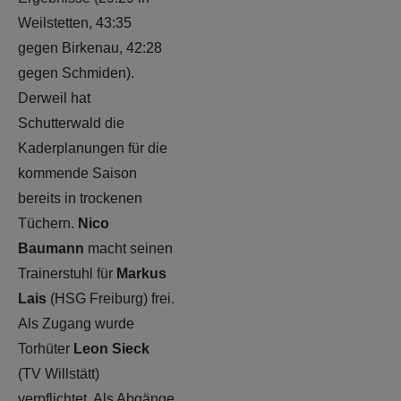
Weilstetten, 43:35
gegen Birkenau, 42:28
gegen Schmiden).
Derweil hat
Schutterwald die
Kaderplanungen für die
kommende Saison
bereits in trockenen
Tüchern.
Nico
Baumann
macht seinen
Trainerstuhl für
Markus
Lais
(HSG Freiburg) frei.
Als Zugang wurde
Torhüter
Leon Sieck
(TV Willstätt)
verpflichtet. Als Abgänge