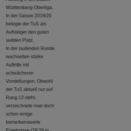
Württemberg-Oberliga.
In der Saison 2019/20
belegte der TuS als
Aufsteiger den guten
siebten Platz.
In der laufenden Runde
wechselten stärke
Auftritte mit
schwächeren
Vorstellungen. Obwohl
der TuS aktuell nur auf
Rang 13 steht,
verzeichnete man doch
schon einige
bemerkenswerte
Ergebnisse (29:29 in