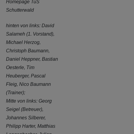
Homepage TuS
Schutterwald
hinten von links:
David
Salameh (1. Vorstand),
Michael Herzog,
Christoph Baumann,
Daniel Heppner, Bastian
Oesterle, Tim
Heuberger, Pascal
Fleig, Nico Baumann
(Trainer);
Mitte von links:
Georg
Seigel (Betreuer),
Johannes Silberer,
Philipp Harter, Matthias