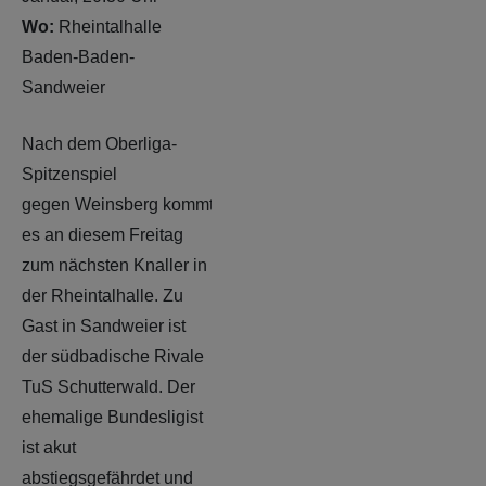
Wo:
Rheintalhalle
Baden-Baden-
Sandweier
Nach dem Oberliga-
Spitzenspiel
gegen Weinsberg kommt
es an diesem Freitag
zum nächsten Knaller in
der Rheintalhalle. Zu
Gast in Sandweier ist
der südbadische Rivale
TuS Schutterwald. Der
ehemalige Bundesligist
ist akut
abstiegsgefährdet und