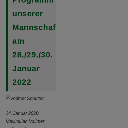
unserer
Mannschaften
am
28./29./30.
Januar
2022
24. Januar 2020.
Maximilian Vollmer