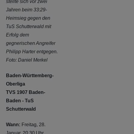
stellte sich vor zwei
Jahren beim 33:29-
Heimsieg gegen den
TuS Schutterwald mit
Erfolg dem
gegnerischen Angreifer
Philipp Harter entgegen.
Foto: Daniel Merkel
Baden-Württemberg-
Oberliga
TVS 1907 Baden-
Baden - TuS
Schutterwald
Wann:
Freitag, 28.
Januar, 20.30 Uhr