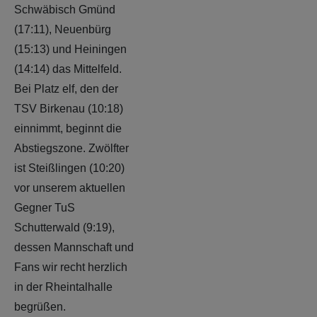
Schwäbisch Gmünd
(17:11), Neuenbürg
(15:13) und Heiningen
(14:14) das Mittelfeld.
Bei Platz elf, den der
TSV Birkenau (10:18)
einnimmt, beginnt die
Abstiegszone. Zwölfter
ist Steißlingen (10:20)
vor unserem aktuellen
Gegner TuS
Schutterwald (9:19),
dessen Mannschaft und
Fans wir recht herzlich
in der Rheintalhalle
begrüßen.