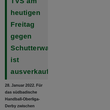
TVS am
heutigen
Freitag
gegen
Schutterwald
ist
ausverkauft
28. Januar 2022. Für
das südbadische
Handball-Oberliga-
Derby zwischen