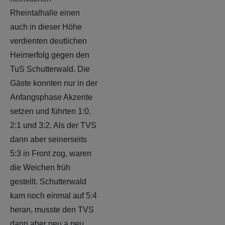
Rheintalhalle einen
auch in dieser Höhe
verdienten deutlichen
Heimerfolg gegen den
TuS Schutterwald. Die
Gäste konnten nur in der
Anfangsphase Akzente
setzen und führten 1:0,
2:1 und 3:2. Als der TVS
dann aber seinerseits
5:3 in Front zog, waren
die Weichen früh
gestellt. Schutterwald
kam noch einmal auf 5:4
heran, musste den TVS
dann aber peu a peu