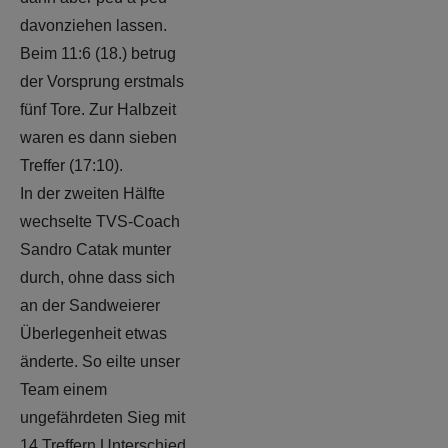
davonziehen lassen.
Beim 11:6 (18.) betrug
der Vorsprung erstmals
fünf Tore. Zur Halbzeit
waren es dann sieben
Treffer (17:10).
In der zweiten Hälfte
wechselte TVS-Coach
Sandro Catak munter
durch, ohne dass sich
an der Sandweierer
Überlegenheit etwas
änderte. So eilte unser
Team einem
ungefährdeten Sieg mit
14 Treffern Unterschied