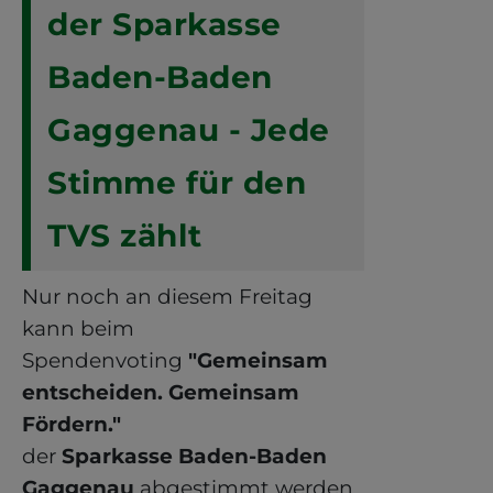
der Sparkasse
Baden-Baden
Gaggenau - Jede
Stimme für den
TVS zählt
Nur noch an diesem Freitag
kann beim
Spendenvoting
"Gemeinsam
entscheiden. Gemeinsam
Fördern."
der
Sparkasse Baden-Baden
Gaggenau
abgestimmt werden.