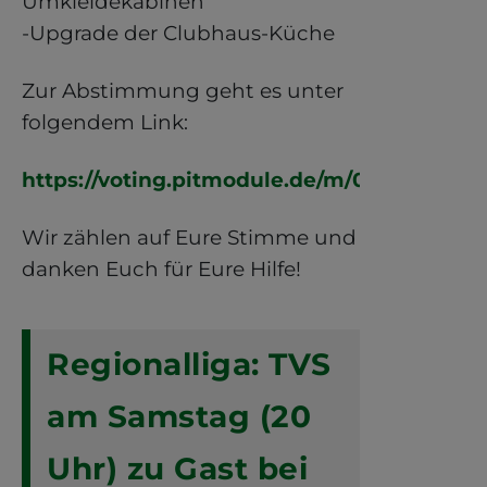
Umkleidekabinen
-Upgrade der Clubhaus-Küche
Zur Abstimmung geht es unter
folgendem Link:
https://voting.pitmodule.de/m/0f1f840798ab
Wir zählen auf Eure Stimme und
danken Euch für Eure Hilfe!
Regionalliga: TVS
am Samstag (20
Uhr) zu Gast bei