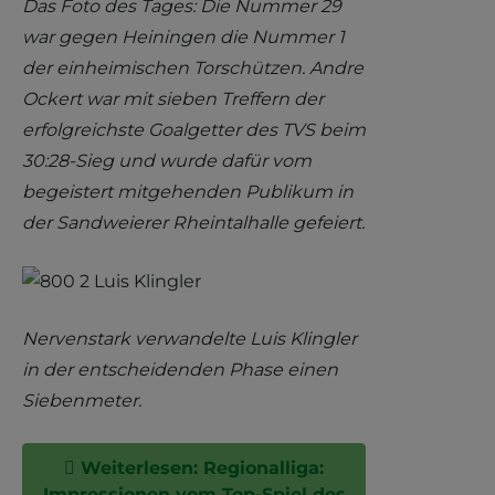
Das Foto des Tages: Die Nummer 29
war gegen Heiningen die Nummer 1
der einheimischen Torschützen. Andre
Ockert war mit sieben Treffern der
erfolgreichste Goalgetter des TVS beim
30:28-Sieg und wurde dafür vom
begeistert mitgehenden Publikum in
der Sandweierer Rheintalhalle gefeiert.
Nervenstark verwandelte Luis Klingler
in der entscheidenden Phase einen
Siebenmeter.
Weiterlesen: Regionalliga:
Impressionen vom Top-Spiel des