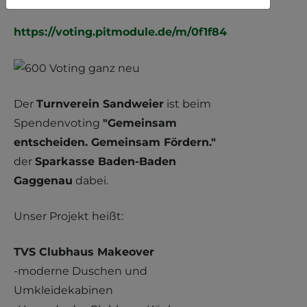
https://voting.pitmodule.de/m/0f1f840798ab615/gal
Der
Turnverein Sandweier
ist beim
Spendenvoting
"Gemeinsam
entscheiden. Gemeinsam Fördern."
der
Sparkasse Baden-Baden
Gaggenau
dabei.
Unser Projekt heißt:
TVS Clubhaus Makeover
-moderne Duschen und
Umkleidekabinen