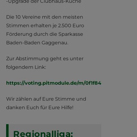
-Upgrade der Clubhaus-Küche
Die 10 Vereine mit den meisten
Stimmen erhalten je 2.500 Euro
Förderung durch die Sparkasse
Baden-Baden Gaggenau.
Zur Abstimmung geht es unter
folgendem Link:
https://voting.pitmodule.de/m/0f1f840798ab615/gal
Wir zählen auf Eure Stimme und
danken Euch für Eure Hilfe!
Regionalliga: