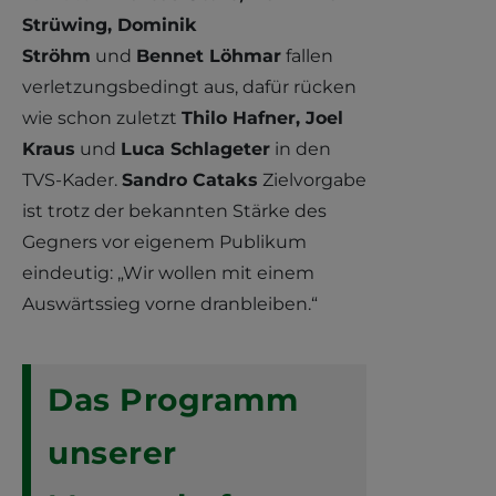
Strüwing, Dominik
Ströhm
und
Bennet Löhmar
fallen
verletzungsbedingt aus, dafür rücken
wie schon zuletzt
Thilo Hafner, Joel
Kraus
und
Luca Schlageter
in den
TVS-Kader.
Sandro Cataks
Zielvorgabe
ist trotz der bekannten Stärke des
Gegners vor eigenem Publikum
eindeutig: „Wir wollen mit einem
Auswärtssieg vorne dranbleiben.“
Das Programm
unserer