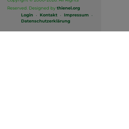
Copyright © 2000-2026. All Rights
Reserved. Designed by
thienel.org
Login
Kontakt
Impressum
Datenschutzerklärung